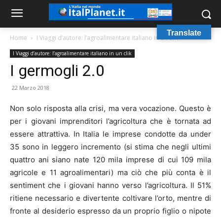
Translate
Home
I Viaggi d’autore: l’agroalimentare italiano in un clik
I Viaggi d’autore: l’agroalimentare italiano in un clik
I germogli 2.0
22 Marzo 2018
Non solo risposta alla crisi, ma vera vocazione. Questo è
per i giovani imprenditori l’agricoltura che è tornata ad
essere attrattiva. In Italia le imprese condotte da under
35 sono in leggero incremento (si stima che negli ultimi
quattro ani siano nate 120 mila imprese di cui 109 mila
agricole e 11 agroalimentari) ma ciò che più conta è il
sentiment che i giovani hanno verso l’agricoltura. Il 51%
ritiene necessario e divertente coltivare l’orto, mentre di
fronte al desiderio espresso da un proprio figlio o nipote